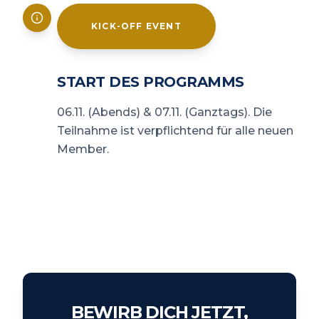
KICK-OFF EVENT
START DES PROGRAMMS
06.11. (Abends) & 07.11. (Ganztags). Die
Teilnahme ist verpflichtend für alle neuen
Member.
BEWIRB DICH JETZT,