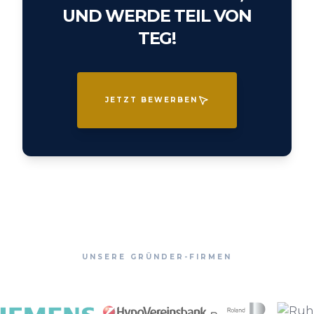
UND WERDE TEIL VON
TEG!
JETZT BEWERBEN
UNSERE GRÜNDER-FIRMEN