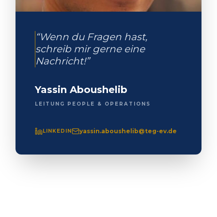
“Wenn du Fragen hast,
schreib mir gerne eine
Nachricht!”
Yassin Aboushelib
LEITUNG PEOPLE & OPERATIONS
yassin.aboushelib@teg-ev.de
LINKEDIN