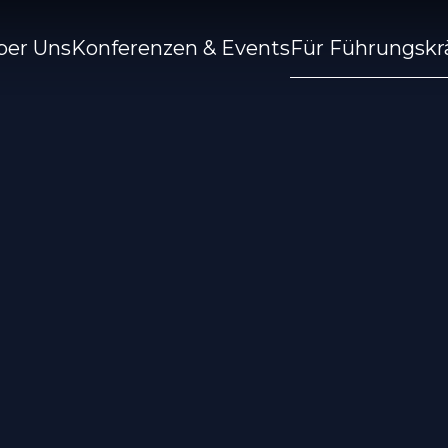
ber Uns
Konferenzen & Events
Für Führungskr