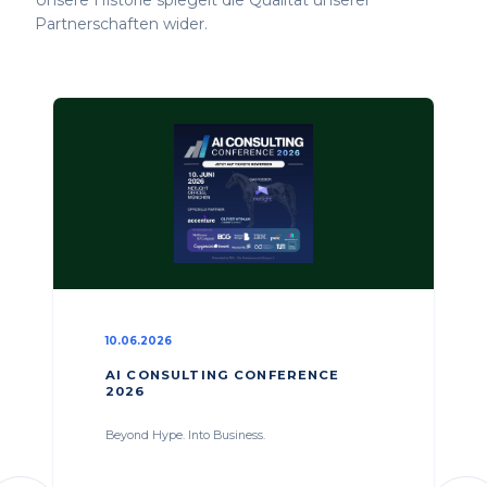
Partnerschaften wider.
10.06.2026
AI CONSULTING CONFERENCE
2026
Beyond Hype. Into Business.