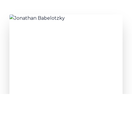
“Ich freue mich von Ihnen