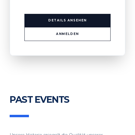
DETAILS ANSEHEN
ANMELDEN
PAST EVENTS
Unsere Historie spiegelt die Qualität unserer