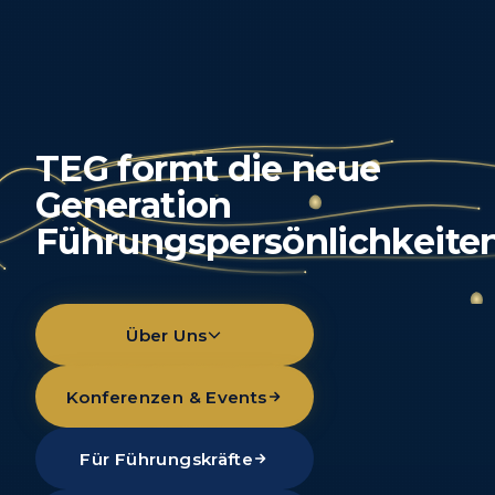
TEG
formt
die
neue
Generation
Führungspersönlichkeite
Über Uns
Konferenzen & Events
Für Führungskräfte