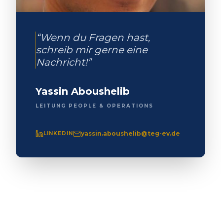
“Wenn du Fragen hast,
schreib mir gerne eine
Nachricht!”
Yassin Aboushelib
LEITUNG PEOPLE & OPERATIONS
yassin.aboushelib@teg-ev.de
LINKEDIN