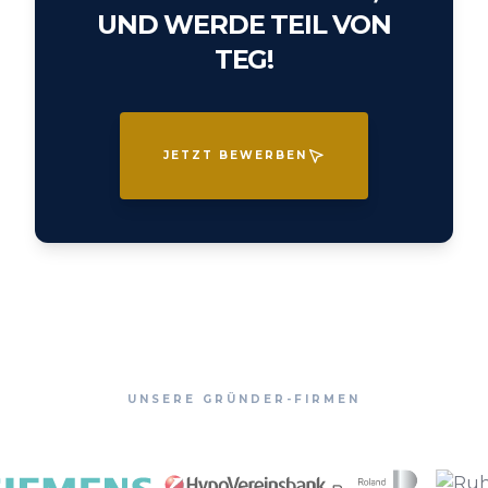
UND WERDE TEIL VON
TEG!
JETZT BEWERBEN
UNSERE GRÜNDER-FIRMEN