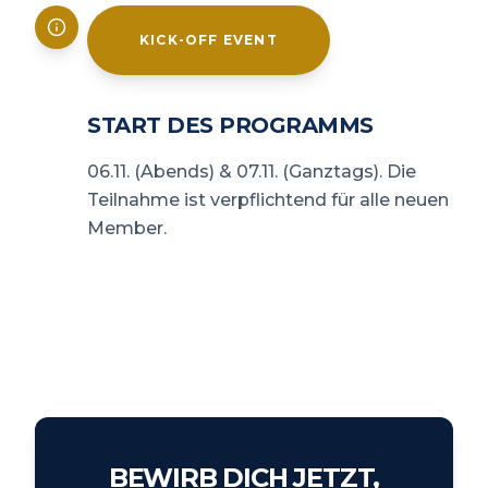
KICK-OFF EVENT
START DES PROGRAMMS
06.11. (Abends) & 07.11. (Ganztags). Die
Teilnahme ist verpflichtend für alle neuen
Member.
BEWIRB DICH JETZT,